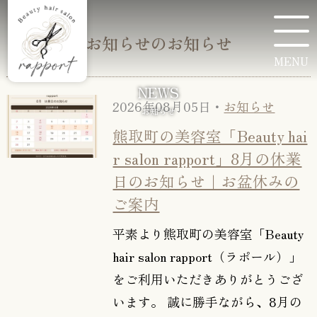
お知らせのお知らせ
MENU
NEWS
2026年08月05日・
お知らせ
お知らせ
熊取町の美容室「Beauty hai
r salon rapport」8月の休業
日のお知らせ｜お盆休みの
ご案内
平素より熊取町の美容室「Beauty
hair salon rapport（ラポール）」
をご利用いただきありがとうござ
います。 誠に勝手ながら、8月の