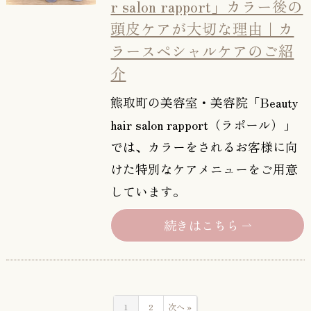
r salon rapport」カラー後の
頭皮ケアが大切な理由｜カ
ラースペシャルケアのご紹
介
熊取町の美容室・美容院「Beauty
hair salon rapport（ラポール）」
では、カラーをされるお客様に向
けた特別なケアメニューをご用意
しています。
続きはこちら
1
2
次へ »