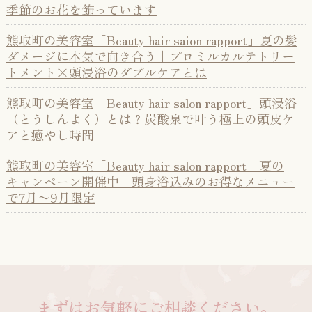
季節のお花を飾っています
熊取町の美容室「Beauty hair saion rapport」夏の髪
ダメージに本気で向き合う｜プロミルカルテトリー
トメント×頭浸浴のダブルケアとは
熊取町の美容室「Beauty hair salon rapport」頭浸浴
（とうしんよく）とは？炭酸泉で叶う極上の頭皮ケ
アと癒やし時間
熊取町の美容室「Beauty hair salon rapport」夏の
キャンペーン開催中｜頭身浴込みのお得なメニュー
で7月〜9月限定
まずはお気軽にご相談ください。