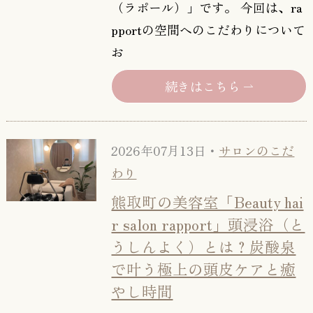
（ラポール）」です。 今回は、ra
pportの空間へのこだわりについて
お
続きはこちら
2026年07月13日・
サロンのこだ
わり
熊取町の美容室「Beauty hai
r salon rapport」頭浸浴（と
うしんよく）とは？炭酸泉
で叶う極上の頭皮ケアと癒
やし時間