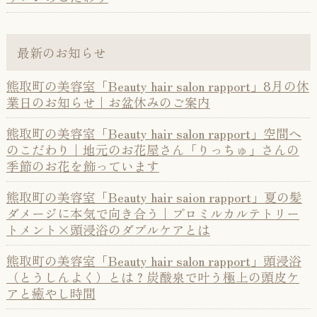
最新のお知らせ
熊取町の美容室「Beauty hair salon rapport」8月の休
業日のお知らせ｜お盆休みのご案内
熊取町の美容室「Beauty hair salon rapport」空間へ
のこだわり｜地元のお花屋さん「りっちゅ」さんの
季節のお花を飾っています
熊取町の美容室「Beauty hair saion rapport」夏の髪
ダメージに本気で向き合う｜プロミルカルテトリー
トメント×頭浸浴のダブルケアとは
熊取町の美容室「Beauty hair salon rapport」頭浸浴
（とうしんよく）とは？炭酸泉で叶う極上の頭皮ケ
アと癒やし時間