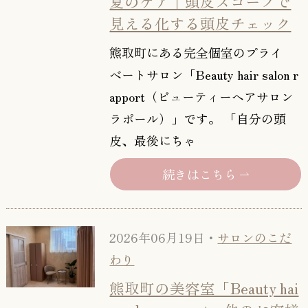
夏のケア｜頭皮スコープで
見える化する頭皮チェック
熊取町にある完全個室のプライ
ベートサロン「Beauty hair salon r
apport（ビューティーヘアサロン
ラポール）」です。 「自分の頭
皮、最後にちゃ
続きはこちら
2026年06月19日・
サロンのこだ
わり
熊取町の美容室「Beauty hai