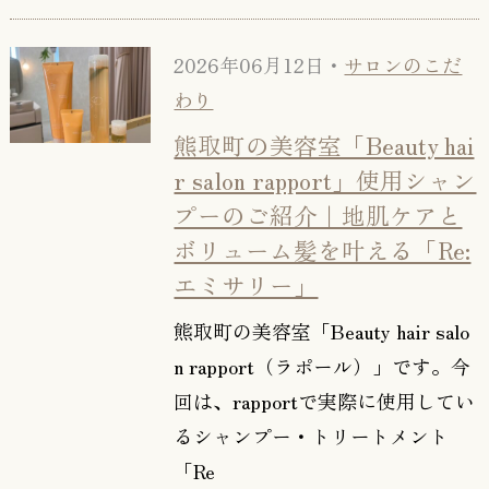
2026年06月12日・
サロンのこだ
わり
熊取町の美容室「Beauty hai
r salon rapport」使用シャン
プーのご紹介｜地肌ケアと
ボリューム髪を叶える「Re:
エミサリー」
熊取町の美容室「Beauty hair salo
n rapport（ラポール）」です。今
回は、rapportで実際に使用してい
るシャンプー・トリートメント
「Re