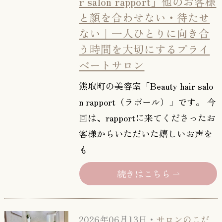
r salon rapport」他のお客様
と顔を合わせない・待たせ
ない｜一人ひとりに向き合
う時間を大切にするプライ
ベートサロン
熊取町の美容室「Beauty hair salo
n rapport（ラポール）」です。 今
回は、rapportに来てくださったお
客様からいただいた嬉しいお声を
も
続きはこちら
2026年06月13日・
サロンのこだ