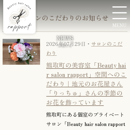
サロンのこだわりのお知らせ
MENU
NEWS
2026年07月29日・
サロンのこだ
お知らせ
わり
熊取町の美容室「Beauty hai
r salon rapport」空間へのこ
だわり｜地元のお花屋さん
「りっちゅ」さんの季節の
お花を飾っています
熊取町にある個室のプライベート
サロン「Beauty hair salon rapport