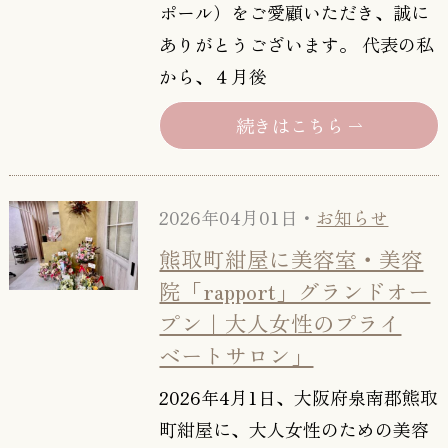
ポール）をご愛顧いただき、誠に
ありがとうございます。 代表の私
から、４月後
続きはこちら
2026年04月01日・
お知らせ
熊取町紺屋に美容室・美容
院「rapport」グランドオー
プン｜大人女性のプライ
ベートサロン」
2026年4月1日、大阪府泉南郡熊取
町紺屋に、大人女性のための美容