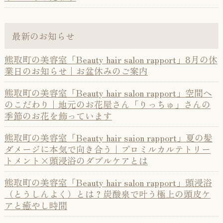
最新のお知らせ
熊取町の美容室「Beauty hair salon rapport」8月の休
業日のお知らせ｜お盆休みのご案内
熊取町の美容室「Beauty hair salon rapport」空間へ
のこだわり｜地元のお花屋さん「りっちゅ」さんの
季節のお花を飾っています
熊取町の美容室「Beauty hair saion rapport」夏の髪
ダメージに本気で向き合う｜プロミルカルテトリー
トメント×頭浸浴のダブルケアとは
熊取町の美容室「Beauty hair salon rapport」頭浸浴
（とうしんよく）とは？炭酸泉で叶う極上の頭皮ケ
アと癒やし時間