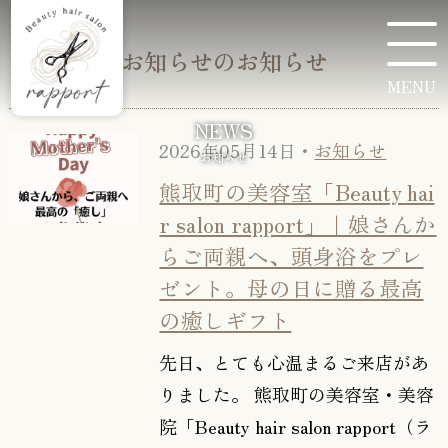
お知らせのお知らせ
MENU
NEWS
2026年05月14日・
お知らせ
お知らせ
熊取町の美容室「Beauty hai
r salon rapport」｜娘さんか
らご両親へ、頭身浴をプレ
ゼント。母の日に贈る最高
の癒しギフト
先日、とても心温まるご来店があ
りました。 熊取町の美容室・美容
院「Beauty hair salon rapport（ラ