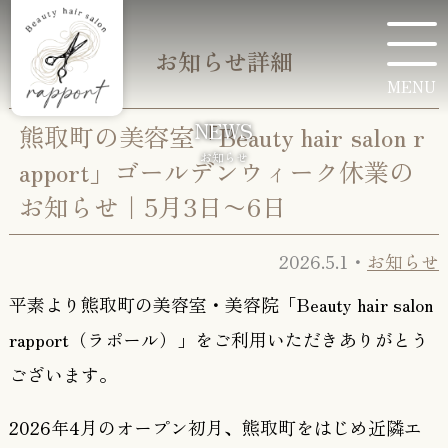
お知らせ詳細
MENU
NEWS
熊取町の美容室「Beauty hair salon r
お知らせ
apport」ゴールデンウィーク休業の
お知らせ｜5月3日〜6日
2026.5.1・
お知らせ
平素より熊取町の美容室・美容院「Beauty hair salon
rapport（ラポール）」をご利用いただきありがとう
ございます。
2026年4月のオープン初月、熊取町をはじめ近隣エ