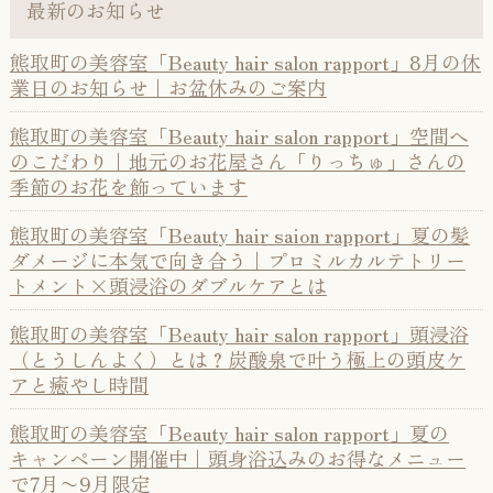
最新のお知らせ
熊取町の美容室「Beauty hair salon rapport」8月の休
業日のお知らせ｜お盆休みのご案内
熊取町の美容室「Beauty hair salon rapport」空間へ
のこだわり｜地元のお花屋さん「りっちゅ」さんの
季節のお花を飾っています
熊取町の美容室「Beauty hair saion rapport」夏の髪
ダメージに本気で向き合う｜プロミルカルテトリー
トメント×頭浸浴のダブルケアとは
熊取町の美容室「Beauty hair salon rapport」頭浸浴
（とうしんよく）とは？炭酸泉で叶う極上の頭皮ケ
アと癒やし時間
熊取町の美容室「Beauty hair salon rapport」夏の
キャンペーン開催中｜頭身浴込みのお得なメニュー
で7月〜9月限定